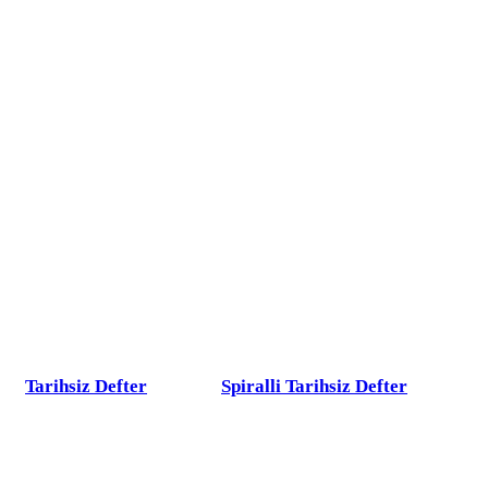
Tarihsiz Defter
Spiralli Tarihsiz Defter