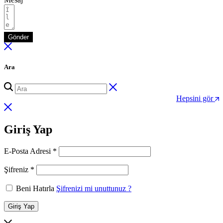
Gönder
Ara
Hepsini gör
Giriş Yap
Gerekli
E-Posta Adresi
*
Gerekli
Şifreniz
*
Beni Hatırla
Şifrenizi mi unuttunuz ?
Giriş Yap