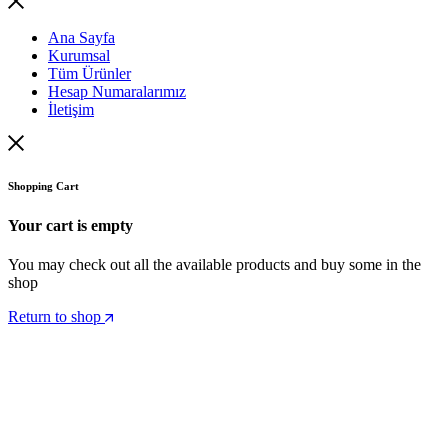
Ana Sayfa
Kurumsal
Tüm Ürünler
Hesap Numaralarımız
İletişim
Shopping Cart
Your cart is empty
You may check out all the available products and buy some in the
shop
Return to shop