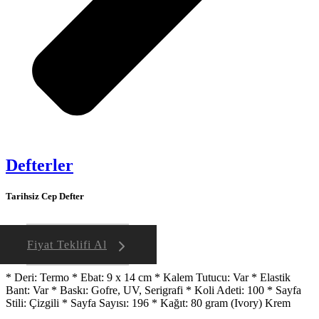
Defterler
Tarihsiz Cep Defter
Fiyat Teklifi Al
* Deri: Termo * Ebat: 9 x 14 cm * Kalem Tutucu: Var * Elastik
Bant: Var * Baskı: Gofre, UV, Serigrafi * Koli Adeti: 100 * Sayfa
Stili: Çizgili * Sayfa Sayısı: 196 * Kağıt: 80 gram (Ivory) Krem