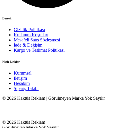
Destek
Gizlilik Politikası
Kullanım Koşulları
Mesafeli Satış Sözleşmesi
İade & Değişim
Kargo ve Teslimat Politikası
Hızlı Linkler
Kurumsal
İletişim
Hesabım
Sipariş Takibi
© 2026 Kaktüs Reklam | Görülmeyen Marka Yok Sayılır
© 2026 Kaktüs Reklam
Görülmeyen Marka Yok Sayılır