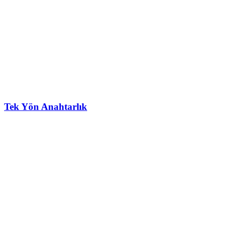
Tek Yön Anahtarlık