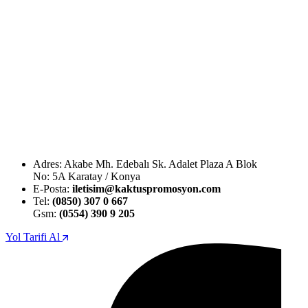
Adres: Akabe Mh. Edebalı Sk. Adalet Plaza A Blok
No: 5A Karatay / Konya
E-Posta:
iletisim@kaktuspromosyon.com
Tel:
(0850) 307 0 667
Gsm:
(0554) 390 9 205
Yol Tarifi Al