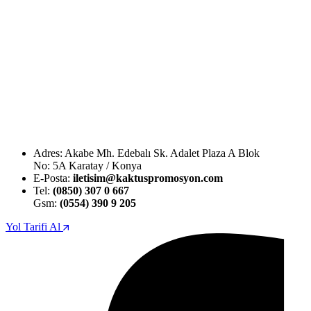
Adres: Akabe Mh. Edebalı Sk. Adalet Plaza A Blok
No: 5A Karatay / Konya
E-Posta:
iletisim@kaktuspromosyon.com
Tel:
(0850) 307 0 667
Gsm:
(0554) 390 9 205
Yol Tarifi Al