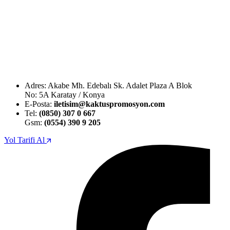
Adres: Akabe Mh. Edebalı Sk. Adalet Plaza A Blok
No: 5A Karatay / Konya
E-Posta:
iletisim@kaktuspromosyon.com
Tel:
(0850) 307 0 667
Gsm:
(0554) 390 9 205
Yol Tarifi Al