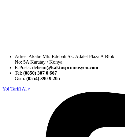
Adres: Akabe Mh. Edebalı Sk. Adalet Plaza A Blok
No: 5A Karatay / Konya
E-Posta:
iletisim@kaktuspromosyon.com
Tel:
(0850) 307 0 667
Gsm:
(0554) 390 9 205
Yol Tarifi Al