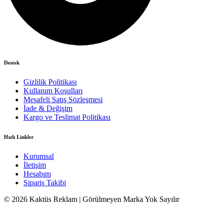
Destek
Gizlilik Politikası
Kullanım Koşulları
Mesafeli Satış Sözleşmesi
İade & Değişim
Kargo ve Teslimat Politikası
Hızlı Linkler
Kurumsal
İletişim
Hesabım
Sipariş Takibi
© 2026 Kaktüs Reklam | Görülmeyen Marka Yok Sayılır