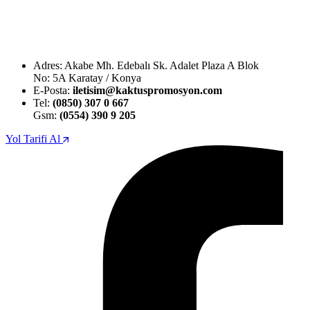
Adres: Akabe Mh. Edebalı Sk. Adalet Plaza A Blok
No: 5A Karatay / Konya
E-Posta:
iletisim@kaktuspromosyon.com
Tel:
(0850) 307 0 667
Gsm:
(0554) 390 9 205
Yol Tarifi Al