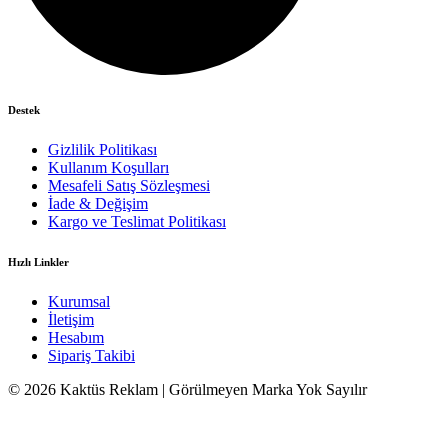
Destek
Gizlilik Politikası
Kullanım Koşulları
Mesafeli Satış Sözleşmesi
İade & Değişim
Kargo ve Teslimat Politikası
Hızlı Linkler
Kurumsal
İletişim
Hesabım
Sipariş Takibi
© 2026 Kaktüs Reklam | Görülmeyen Marka Yok Sayılır