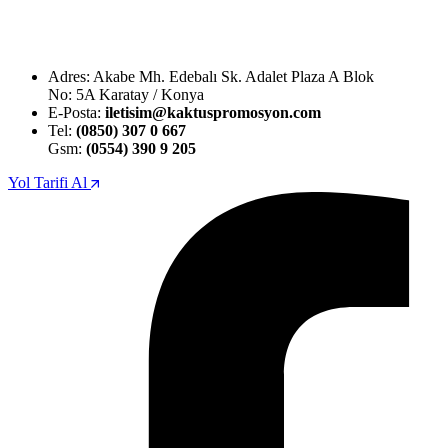
Adres: Akabe Mh. Edebalı Sk. Adalet Plaza A Blok
No: 5A Karatay / Konya
E-Posta:
iletisim@kaktuspromosyon.com
Tel:
(0850) 307 0 667
Gsm:
(0554) 390 9 205
Yol Tarifi Al