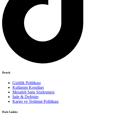
Destek
Gizlilik Politikası
Kullanım Koşulları
Mesafeli Satış Sözleşmesi
İade & Değişim
Kargo ve Teslimat Politikası
Hızlı Linkler