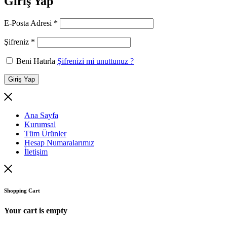
Giriş Yap
Gerekli
E-Posta Adresi
*
Gerekli
Şifreniz
*
Beni Hatırla
Şifrenizi mi unuttunuz ?
Giriş Yap
Ana Sayfa
Kurumsal
Tüm Ürünler
Hesap Numaralarımız
İletişim
Shopping Cart
Your cart is empty