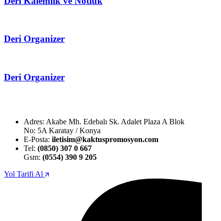
Deri Kalemlik ve Notluk
Deri Organizer
Deri Organizer
Adres: Akabe Mh. Edebalı Sk. Adalet Plaza A Blok
No: 5A Karatay / Konya
E-Posta:
iletisim@kaktuspromosyon.com
Tel:
(0850) 307 0 667
Gsm:
(0554) 390 9 205
Yol Tarifi Al