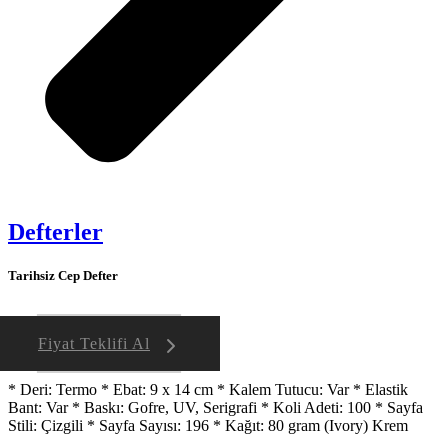
Defterler
Tarihsiz Cep Defter
Fiyat Teklifi Al
* Deri: Termo * Ebat: 9 x 14 cm * Kalem Tutucu: Var * Elastik
Bant: Var * Baskı: Gofre, UV, Serigrafi * Koli Adeti: 100 * Sayfa
Stili: Çizgili * Sayfa Sayısı: 196 * Kağıt: 80 gram (Ivory) Krem