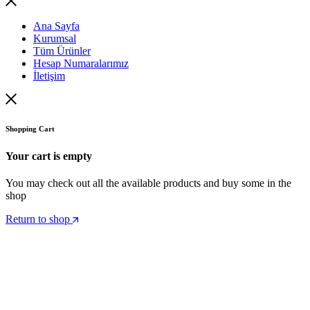
Ana Sayfa
Kurumsal
Tüm Ürünler
Hesap Numaralarımız
İletişim
Shopping Cart
Your cart is empty
You may check out all the available products and buy some in the
shop
Return to shop