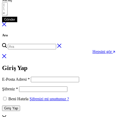
Gönder
Ara
Hepsini gör
Giriş Yap
Gerekli
E-Posta Adresi
*
Gerekli
Şifreniz
*
Beni Hatırla
Şifrenizi mi unuttunuz ?
Giriş Yap