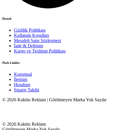
Destek
Gizlilik Politikası
Kullanım Koşulları
Mesafeli Satış Sözleşmesi
İade & Değişim
Kargo ve Teslimat Politikası
Hızlı Linkler
Kurumsal
İletişim
Hesabım
Sipariş Takibi
© 2026 Kaktüs Reklam | Görülmeyen Marka Yok Sayılır
© 2026 Kaktüs Reklam
Görülmeyen Marka Yok Sayılır