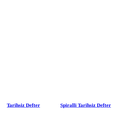
Tarihsiz Defter
Spiralli Tarihsiz Defter