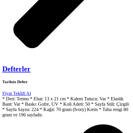
Defterler
Tarihsiz Defter
Fiyat Teklifi Al
* Deri: Termo * Ebat: 13 x 21 cm * Kalem Tutucu: Var * Elastik
Bant: Var * Baskı: Gofre, UV * Koli Adeti: 50 * Sayfa Stili: Çizgili
* Sayfa Sayısı: 224 * Kağıt: 70 gram (Ivory) Krem * Taba rengi 80
gram ve 196 sayfadır.