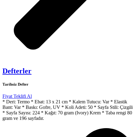
Defterler
Tarihsiz Defter
Fiyat Teklifi Al
* Deri: Termo * Ebat: 13 x 21 cm * Kalem Tutucu: Var * Elastik
Bant: Var * Baskı: Gofre, UV * Koli Adeti: 50 * Sayfa Stili: Çizgili
* Sayfa Sayısı: 224 * Kağıt: 70 gram (Ivory) Krem * Taba rengi 80
gram ve 196 sayfadır.