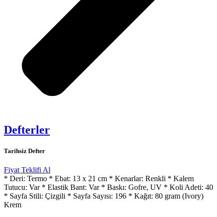
Defterler
Tarihsiz Defter
Fiyat Teklifi Al
* Deri: Termo * Ebat: 13 x 21 cm * Kenarlar: Renkli * Kalem
Tutucu: Var * Elastik Bant: Var * Baskı: Gofre, UV * Koli Adeti: 40
* Sayfa Stili: Çizgili * Sayfa Sayısı: 196 * Kağıt: 80 gram (Ivory)
Krem