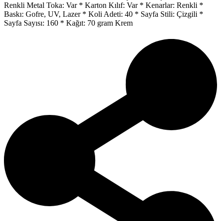
Renkli Metal Toka: Var * Karton Kılıf: Var * Kenarlar: Renkli *
Baskı: Gofre, UV, Lazer * Koli Adeti: 40 * Sayfa Stili: Çizgili *
Sayfa Sayısı: 160 * Kağıt: 70 gram Krem