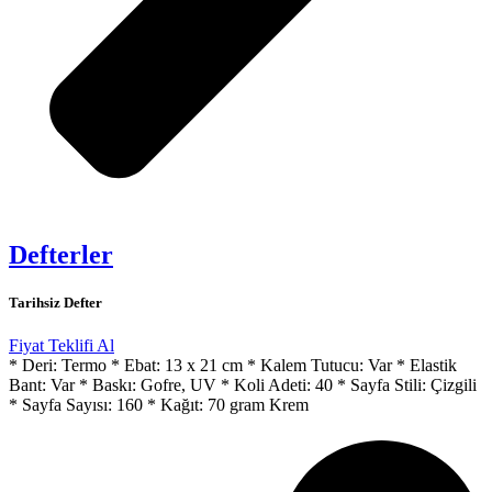
Defterler
Tarihsiz Defter
Fiyat Teklifi Al
* Deri: Termo * Ebat: 13 x 21 cm * Kalem Tutucu: Var * Elastik
Bant: Var * Baskı: Gofre, UV * Koli Adeti: 40 * Sayfa Stili: Çizgili
* Sayfa Sayısı: 160 * Kağıt: 70 gram Krem