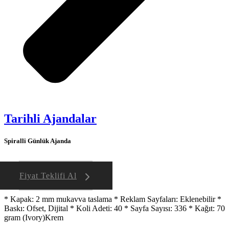
Tarihli Ajandalar
Spiralli Günlük Ajanda
Fiyat Teklifi Al
* Kapak: 2 mm mukavva taslama * Reklam Sayfaları: Eklenebilir *
Baskı: Ofset, Dijital * Koli Adeti: 40 * Sayfa Sayısı: 336 * Kağıt: 70
gram (Ivory)Krem