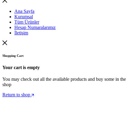
Ana Sayfa
Kurumsal
Tüm Ürünler
Hesap Numaralarımız
İletişim
Shopping Cart
Your cart is empty
You may check out all the available products and buy some in the
shop
Return to shop