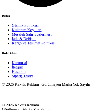
Destek
Gizlilik Politikası
Kullanım Koşulları
Mesafeli Satış Sözleşmesi
İade & Değişim
Kargo ve Teslimat Politikası
Hızlı Linkler
Kurumsal
İletişim
Hesabım
Sipariş Takibi
© 2026 Kaktüs Reklam | Görülmeyen Marka Yok Sayılır
© 2026 Kaktüs Reklam
Görülmeyen Marka Yok Sayılır