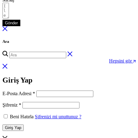
Gönder
Ara
Hepsini gör
Giriş Yap
Gerekli
E-Posta Adresi
*
Gerekli
Şifreniz
*
Beni Hatırla
Şifrenizi mi unuttunuz ?
Giriş Yap