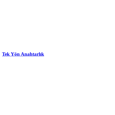
Tek Yön Anahtarlık