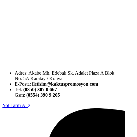
Adres: Akabe Mh. Edebalı Sk. Adalet Plaza A Blok
No: 5A Karatay / Konya
E-Posta:
iletisim@kaktuspromosyon.com
Tel:
(0850) 307 0 667
Gsm:
(0554) 390 9 205
Yol Tarifi Al