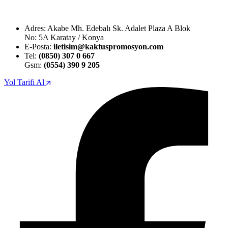
Adres: Akabe Mh. Edebalı Sk. Adalet Plaza A Blok
No: 5A Karatay / Konya
E-Posta:
iletisim@kaktuspromosyon.com
Tel:
(0850) 307 0 667
Gsm:
(0554) 390 9 205
Yol Tarifi Al