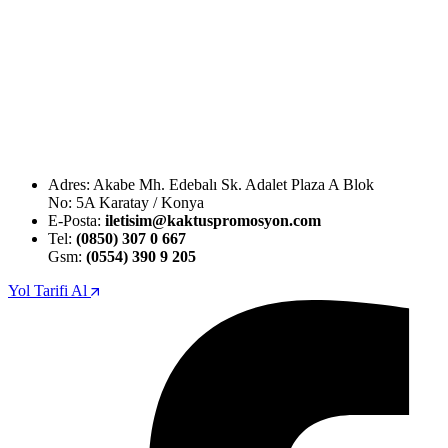
Adres: Akabe Mh. Edebalı Sk. Adalet Plaza A Blok
No: 5A Karatay / Konya
E-Posta:
iletisim@kaktuspromosyon.com
Tel:
(0850) 307 0 667
Gsm:
(0554) 390 9 205
Yol Tarifi Al