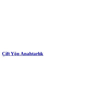
Çift Yön Anahtarlık