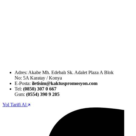
Adres: Akabe Mh. Edebalı Sk. Adalet Plaza A Blok
No: 5A Karatay / Konya
E-Posta:
iletisim@kaktuspromosyon.com
Tel:
(0850) 307 0 667
Gsm:
(0554) 390 9 205
Yol Tarifi Al