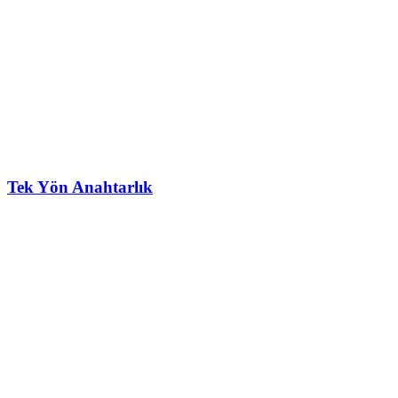
Tek Yön Anahtarlık