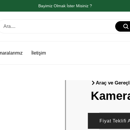
Bayimiz Olmak İster Misiniz ?
aralarımız
İletişim
Araç ve Gereçl
Kamera
Fiyat Teklifi 