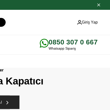
Giriş Yap
0850 307 0 667
Whatsapp Sipariş
er
 Kapatıcı
Al