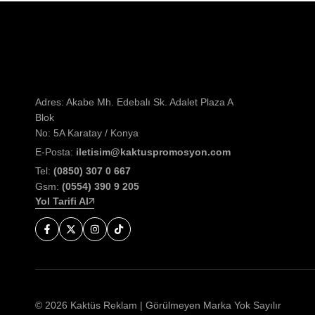
Adres: Akabe Mh. Edebalı Sk. Adalet Plaza A
Blok
No: 5A Karatay / Konya
E-Posta:
iletisim@kaktuspromosyon.com
Tel:
(0850) 307 0 667
Gsm:
(0554) 390 9 205
Yol Tarifi Al
© 2026 Kaktüs Reklam | Görülmeyen Marka Yok Sayılır