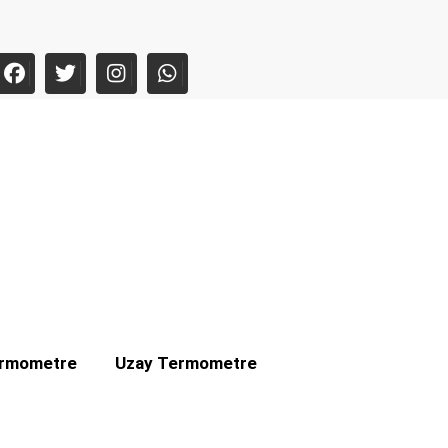
ermometre
Uzay Termometre