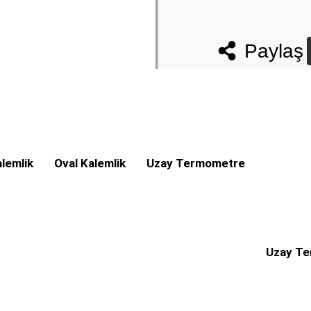
Paylaş
alemlik
Oval Kalemlik
Uzay Termometre
Uzay T