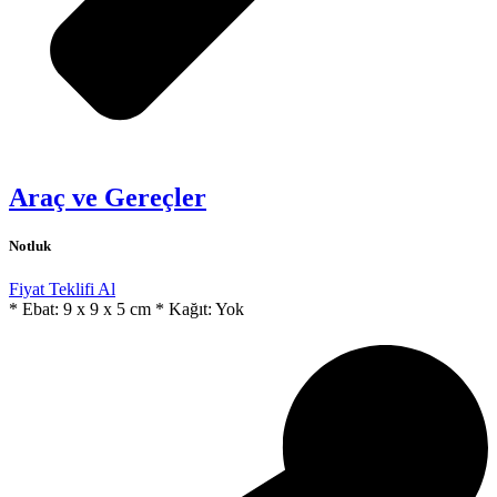
Araç ve Gereçler
Notluk
Fiyat Teklifi Al
* Ebat: 9 x 9 x 5 cm * Kağıt: Yok