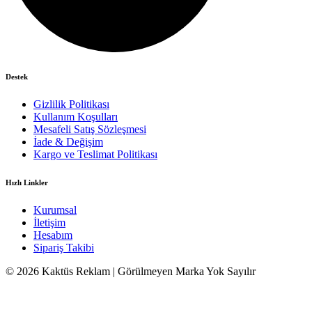
Destek
Gizlilik Politikası
Kullanım Koşulları
Mesafeli Satış Sözleşmesi
İade & Değişim
Kargo ve Teslimat Politikası
Hızlı Linkler
Kurumsal
İletişim
Hesabım
Sipariş Takibi
© 2026 Kaktüs Reklam | Görülmeyen Marka Yok Sayılır