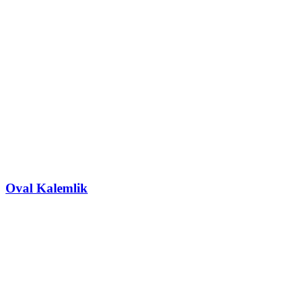
Oval Kalemlik