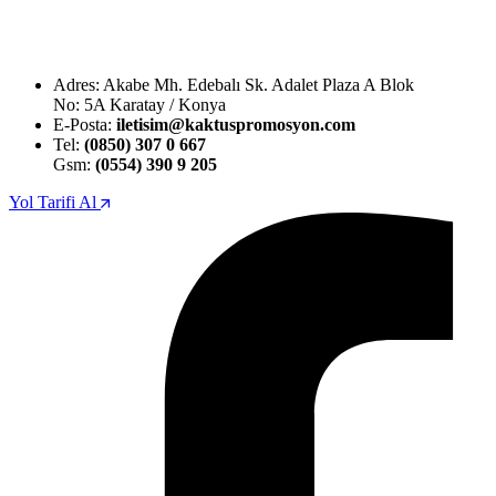
Adres: Akabe Mh. Edebalı Sk. Adalet Plaza A Blok
No: 5A Karatay / Konya
E-Posta:
iletisim@kaktuspromosyon.com
Tel:
(0850) 307 0 667
Gsm:
(0554) 390 9 205
Yol Tarifi Al