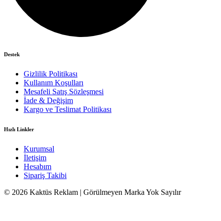
Destek
Gizlilik Politikası
Kullanım Koşulları
Mesafeli Satış Sözleşmesi
İade & Değişim
Kargo ve Teslimat Politikası
Hızlı Linkler
Kurumsal
İletişim
Hesabım
Sipariş Takibi
© 2026 Kaktüs Reklam | Görülmeyen Marka Yok Sayılır