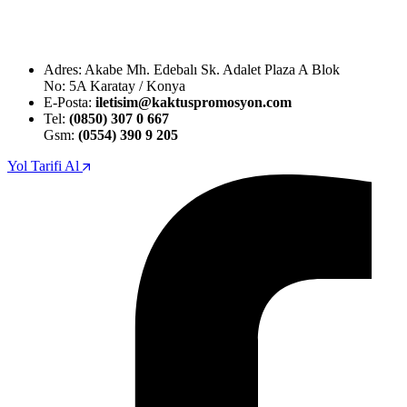
Adres: Akabe Mh. Edebalı Sk. Adalet Plaza A Blok
No: 5A Karatay / Konya
E-Posta:
iletisim@kaktuspromosyon.com
Tel:
(0850) 307 0 667
Gsm:
(0554) 390 9 205
Yol Tarifi Al