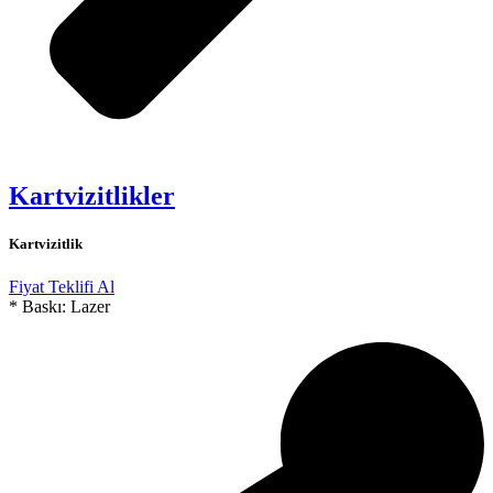
Kartvizitlikler
Kartvizitlik
Fiyat Teklifi Al
* Baskı: Lazer