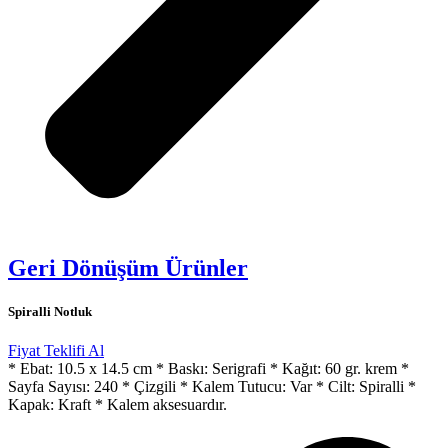
Geri Dönüşüm Ürünler
Spiralli Notluk
Fiyat Teklifi Al
* Ebat: 10.5 x 14.5 cm * Baskı: Serigrafi * Kağıt: 60 gr. krem *
Sayfa Sayısı: 240 * Çizgili * Kalem Tutucu: Var * Cilt: Spiralli *
Kapak: Kraft * Kalem aksesuardır.