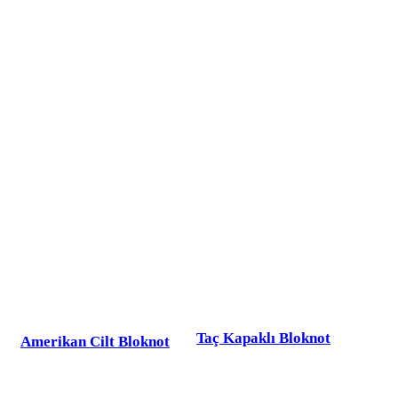
Taç Kapaklı Bloknot
Amerikan Cilt Bloknot