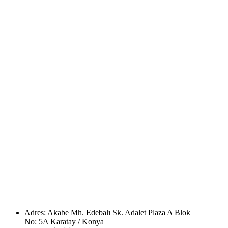
Adres: Akabe Mh. Edebalı Sk. Adalet Plaza A Blok
No: 5A Karatay / Konya