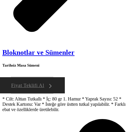
Bloknotlar ve Sümenler
Tarihsiz Masa Sümeni
Fiyat Teklifi Al
* Cilt: Alttan Tutkallı * İç: 80 gr 1. Hamur * Yaprak Sayısı: 52 *
Destek Kartonu: Var * İsteğe göre üstten tutkal yapılabilir. * Farklı
ebat ve özelliklerde üretilebilir.