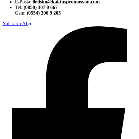
E-Posta:
iletisim@kaktuspromosyon.com
Tel:
(0850) 307 0 667
Gsm:
(0554) 390 9 205
Yol Tarifi Al