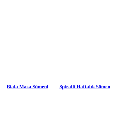
Biala Masa Sümeni
Spiralli Haftalık Sümen