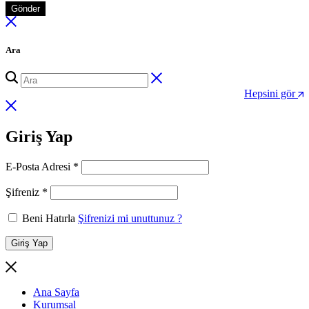
Gönder
Ara
Hepsini gör
Giriş Yap
Gerekli
E-Posta Adresi
*
Gerekli
Şifreniz
*
Beni Hatırla
Şifrenizi mi unuttunuz ?
Giriş Yap
Ana Sayfa
Kurumsal