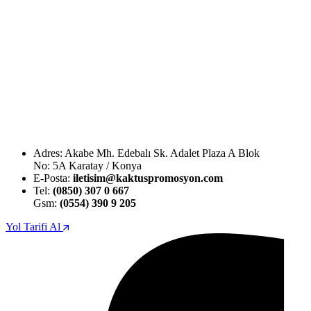
Adres: Akabe Mh. Edebalı Sk. Adalet Plaza A Blok
No: 5A Karatay / Konya
E-Posta:
iletisim@kaktuspromosyon.com
Tel:
(0850) 307 0 667
Gsm:
(0554) 390 9 205
Yol Tarifi Al