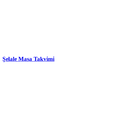
Şelale Masa Takvimi