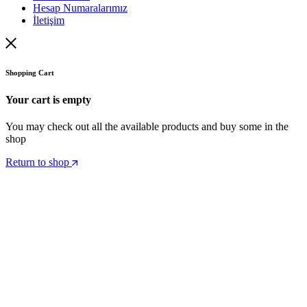
Hesap Numaralarımız
İletişim
Shopping Cart
Your cart is empty
You may check out all the available products and buy some in the
shop
Return to shop