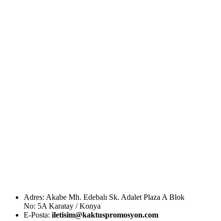
Adres: Akabe Mh. Edebalı Sk. Adalet Plaza A Blok
No: 5A Karatay / Konya
E-Posta:
iletisim@kaktuspromosyon.com