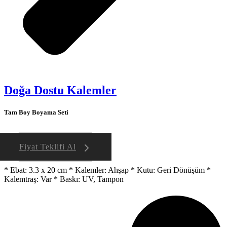
Doğa Dostu Kalemler
Tam Boy Boyama Seti
Fiyat Teklifi Al
* Ebat: 3.3 x 20 cm * Kalemler: Ahşap * Kutu: Geri Dönüşüm *
Kalemtraş: Var * Baskı: UV, Tampon