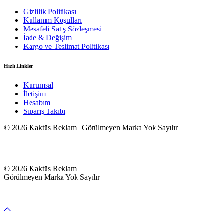
Gizlilik Politikası
Kullanım Koşulları
Mesafeli Satış Sözleşmesi
İade & Değişim
Kargo ve Teslimat Politikası
Hızlı Linkler
Kurumsal
İletişim
Hesabım
Sipariş Takibi
© 2026 Kaktüs Reklam | Görülmeyen Marka Yok Sayılır
© 2026 Kaktüs Reklam
Görülmeyen Marka Yok Sayılır