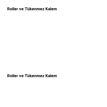
Roller ve Tükenmez Kalem
Roller ve Tükenmez Kalem