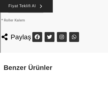
Fiyat Teklifi Al
* Roller Kalem
Paylaş
Benzer Ürünler