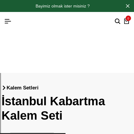
bayimiz olmak i̇ster misiniz ?
0
Kalem Setleri
İstanbul Kabartma
Kalem Seti