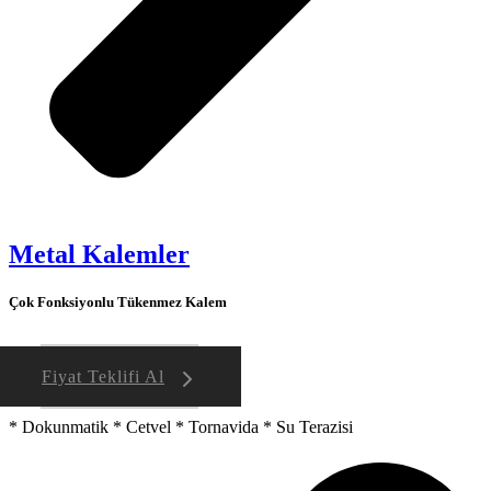
Metal Kalemler
Çok Fonksiyonlu Tükenmez Kalem
Fiyat Teklifi Al
* Dokunmatik * Cetvel * Tornavida * Su Terazisi