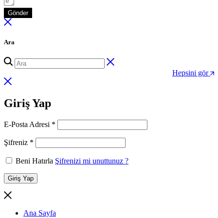
Gönder
Ara
Hepsini gör
Giriş Yap
Gerekli
E-Posta Adresi
*
Gerekli
Şifreniz
*
Beni Hatırla
Şifrenizi mi unuttunuz ?
Giriş Yap
Ana Sayfa