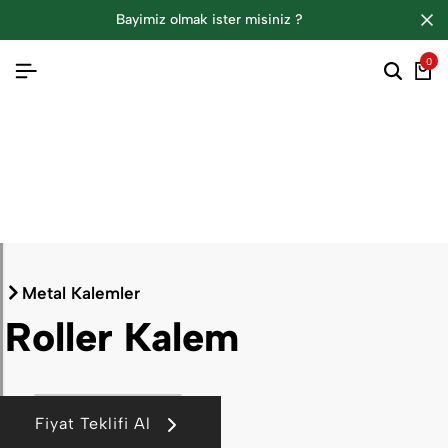
bayimiz olmak i̇ster misiniz ?
0
Metal Kalemler
Roller Kalem
Fiyat Teklifi Al