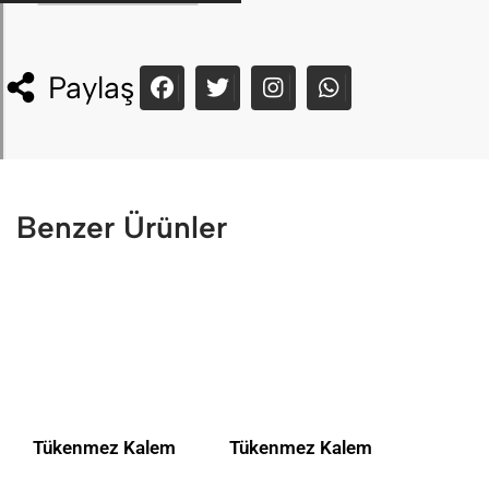
Paylaş
Benzer Ürünler
Tükenmez Kalem
Tükenmez Kalem