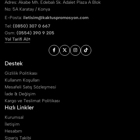
Adres: Akabe Mh. Edebalı Sk. Adalet Plaza A Blok
No: 5A Karatay / Konya
E-Posta:
iletisim@kaktuspromosyon.com
Tel:
(0850) 307 0 667
Gsm:
(0554) 390 9 205
Yol Tarifi Al
Destek
Gizlilik Politikası
Kullanım Koşulları
Mesafeli Satış Sözleşmesi
İade & Değişim
Kargo ve Teslimat Politikası
Hızlı Linkler
Kurumsal
İletişim
Hesabım
Sipariş Takibi