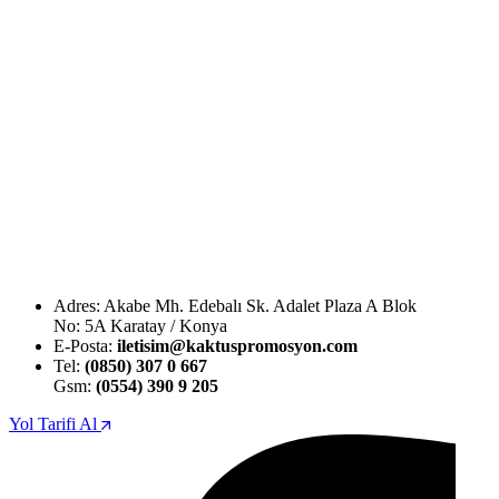
Adres: Akabe Mh. Edebalı Sk. Adalet Plaza A Blok
No: 5A Karatay / Konya
E-Posta:
iletisim@kaktuspromosyon.com
Tel:
(0850) 307 0 667
Gsm:
(0554) 390 9 205
Yol Tarifi Al