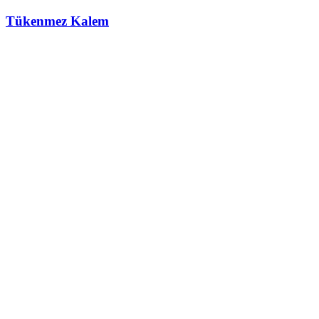
Tükenmez Kalem