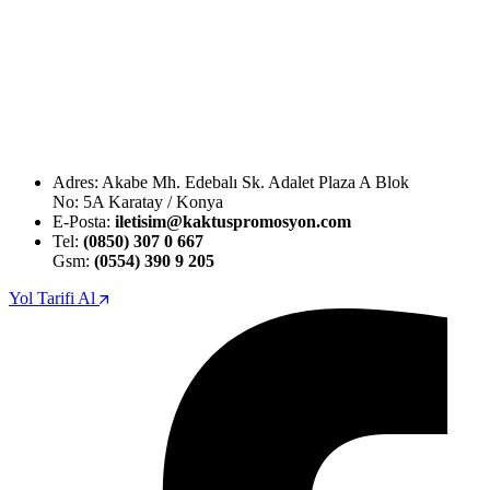
Adres: Akabe Mh. Edebalı Sk. Adalet Plaza A Blok
No: 5A Karatay / Konya
E-Posta:
iletisim@kaktuspromosyon.com
Tel:
(0850) 307 0 667
Gsm:
(0554) 390 9 205
Yol Tarifi Al