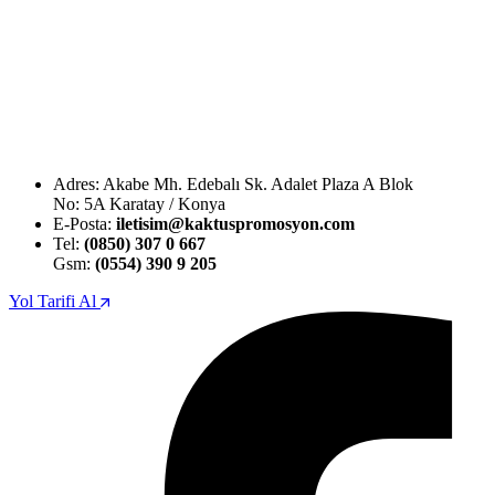
Adres: Akabe Mh. Edebalı Sk. Adalet Plaza A Blok
No: 5A Karatay / Konya
E-Posta:
iletisim@kaktuspromosyon.com
Tel:
(0850) 307 0 667
Gsm:
(0554) 390 9 205
Yol Tarifi Al