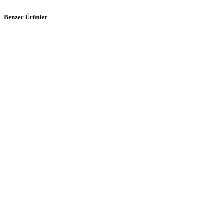
Benzer Ürünler