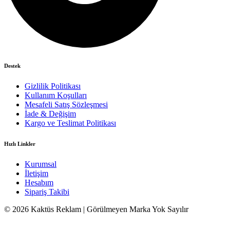
Destek
Gizlilik Politikası
Kullanım Koşulları
Mesafeli Satış Sözleşmesi
İade & Değişim
Kargo ve Teslimat Politikası
Hızlı Linkler
Kurumsal
İletişim
Hesabım
Sipariş Takibi
© 2026 Kaktüs Reklam | Görülmeyen Marka Yok Sayılır