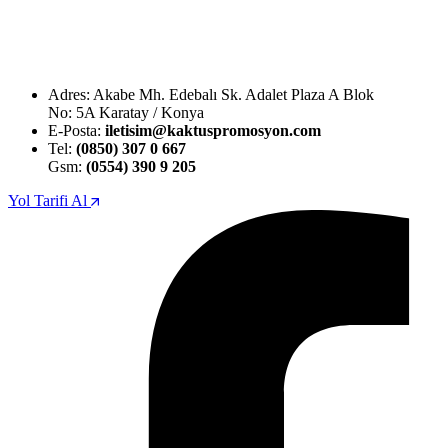
Adres: Akabe Mh. Edebalı Sk. Adalet Plaza A Blok
No: 5A Karatay / Konya
E-Posta:
iletisim@kaktuspromosyon.com
Tel:
(0850) 307 0 667
Gsm:
(0554) 390 9 205
Yol Tarifi Al