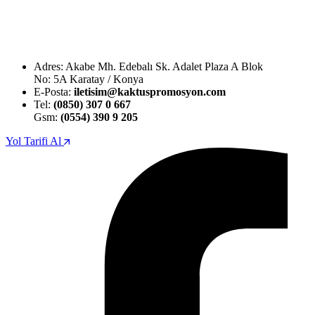
Adres: Akabe Mh. Edebalı Sk. Adalet Plaza A Blok
No: 5A Karatay / Konya
E-Posta:
iletisim@kaktuspromosyon.com
Tel:
(0850) 307 0 667
Gsm:
(0554) 390 9 205
Yol Tarifi Al