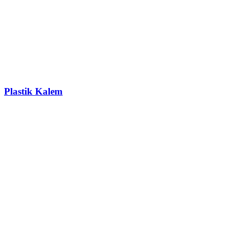
Plastik Kalem