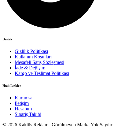
Destek
Gizlilik Politikası
Kullanım Koşulları
Mesafeli Satış Sözleşmesi
İade & Değişim
Kargo ve Teslimat Politikası
Hızlı Linkler
Kurumsal
İletişim
Hesabım
Sipariş Takibi
© 2026 Kaktüs Reklam | Görülmeyen Marka Yok Sayılır