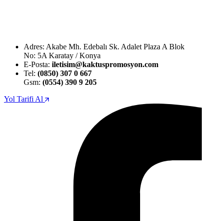
Adres: Akabe Mh. Edebalı Sk. Adalet Plaza A Blok
No: 5A Karatay / Konya
E-Posta:
iletisim@kaktuspromosyon.com
Tel:
(0850) 307 0 667
Gsm:
(0554) 390 9 205
Yol Tarifi Al