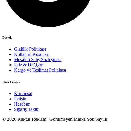
Destek
Gizlilik Politikası
Kullanım Koşulları
Mesafeli Satış Sözleşmesi
İade & Değişim
Kargo ve Teslimat Politikası
Hızlı Linkler
Kurumsal
İletişim
Hesabım
Sipariş Takibi
© 2026 Kaktüs Reklam | Görülmeyen Marka Yok Sayılır