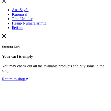
Ana Sayfa
Kurumsal
Tüm Ürünler
Hesap Numaralarımız
İletişim
Shopping Cart
Your cart is empty
You may check out all the available products and buy some in the
shop
Return to shop