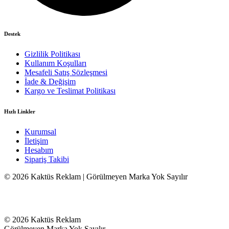
Destek
Gizlilik Politikası
Kullanım Koşulları
Mesafeli Satış Sözleşmesi
İade & Değişim
Kargo ve Teslimat Politikası
Hızlı Linkler
Kurumsal
İletişim
Hesabım
Sipariş Takibi
© 2026 Kaktüs Reklam | Görülmeyen Marka Yok Sayılır
© 2026 Kaktüs Reklam
Görülmeyen Marka Yok Sayılır