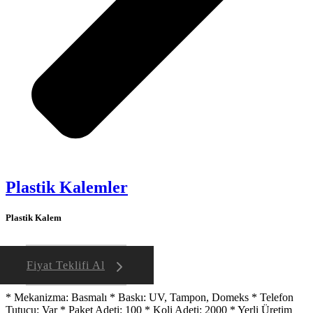
Plastik Kalemler
Plastik Kalem
Fiyat Teklifi Al
* Mekanizma: Basmalı * Baskı: UV, Tampon, Domeks * Telefon
Tutucu: Var * Paket Adeti: 100 * Koli Adeti: 2000 * Yerli Üretim