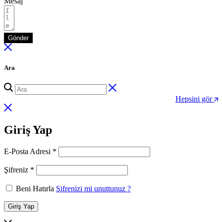
Mesaj
Gönder
Ara
Hepsini gör
Giriş Yap
Gerekli
E-Posta Adresi
*
Gerekli
Şifreniz
*
Beni Hatırla
Şifrenizi mi unuttunuz ?
Giriş Yap