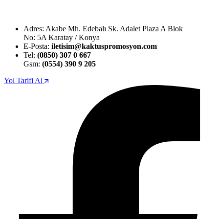
Adres: Akabe Mh. Edebalı Sk. Adalet Plaza A Blok
No: 5A Karatay / Konya
E-Posta:
iletisim@kaktuspromosyon.com
Tel:
(0850) 307 0 667
Gsm:
(0554) 390 9 205
Yol Tarifi Al