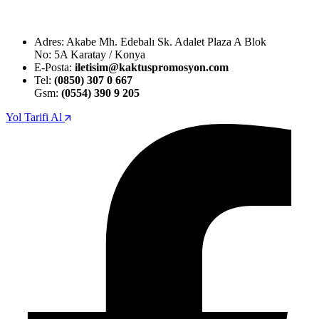
Adres: Akabe Mh. Edebalı Sk. Adalet Plaza A Blok
No: 5A Karatay / Konya
E-Posta:
iletisim@kaktuspromosyon.com
Tel:
(0850) 307 0 667
Gsm:
(0554) 390 9 205
Yol Tarifi Al