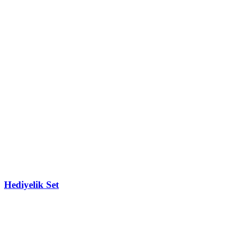
Hediyelik Set