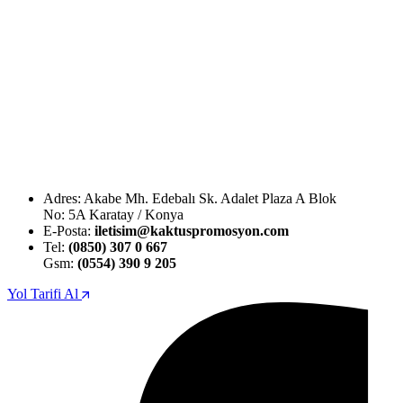
Adres: Akabe Mh. Edebalı Sk. Adalet Plaza A Blok
No: 5A Karatay / Konya
E-Posta:
iletisim@kaktuspromosyon.com
Tel:
(0850) 307 0 667
Gsm:
(0554) 390 9 205
Yol Tarifi Al