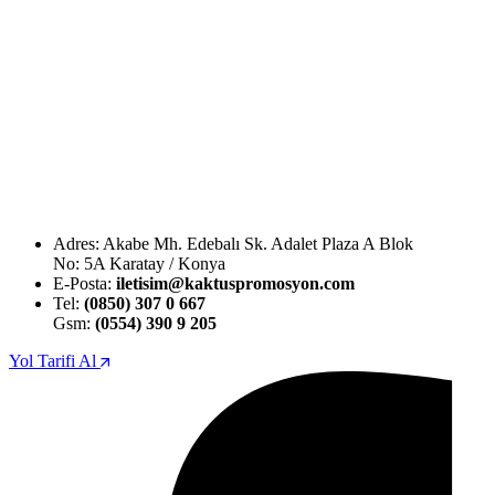
Adres: Akabe Mh. Edebalı Sk. Adalet Plaza A Blok
No: 5A Karatay / Konya
E-Posta:
iletisim@kaktuspromosyon.com
Tel:
(0850) 307 0 667
Gsm:
(0554) 390 9 205
Yol Tarifi Al