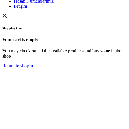
Hesap Numaralarımız
İletişim
Shopping Cart
Your cart is empty
You may check out all the available products and buy some in the
shop
Return to shop