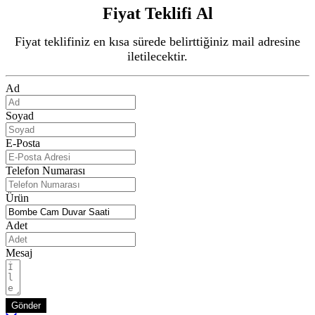
Fiyat Teklifi Al
Fiyat teklifiniz en kısa sürede belirttiğiniz mail adresine
iletilecektir.
Ad
Soyad
E-Posta
Telefon Numarası
Ürün
Adet
Mesaj
Gönder