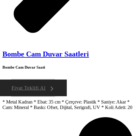
Bombe Cam Duvar Saatleri
Bombe Cam Duvar Saati
Fiyat Teklifi Al
* Metal Kadran * Ebat: 35 cm * Çerçeve: Plastik * Saniye: Akar *
Cam: Mineral * Baskı: Ofset, Dijital, Serigrafi, UV * Koli Adeti: 20