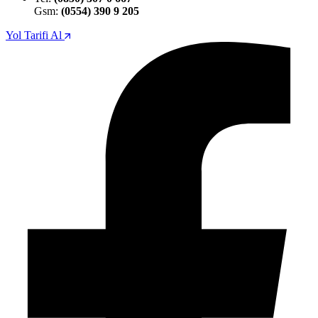
Gsm:
(0554) 390 9 205
Yol Tarifi Al