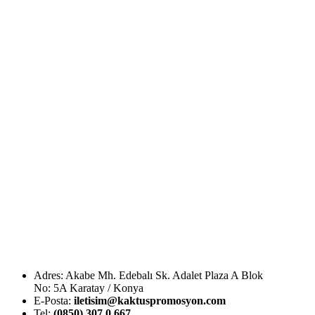
Adres: Akabe Mh. Edebalı Sk. Adalet Plaza A Blok
No: 5A Karatay / Konya
E-Posta:
iletisim@kaktuspromosyon.com
Tel:
(0850) 307 0 667