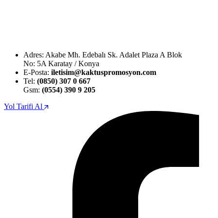
Adres: Akabe Mh. Edebalı Sk. Adalet Plaza A Blok
No: 5A Karatay / Konya
E-Posta:
iletisim@kaktuspromosyon.com
Tel:
(0850) 307 0 667
Gsm:
(0554) 390 9 205
Yol Tarifi Al