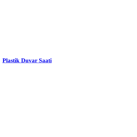
Plastik Duvar Saati