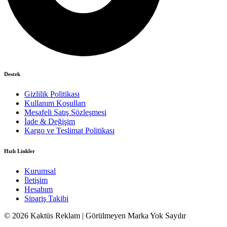
Destek
Gizlilik Politikası
Kullanım Koşulları
Mesafeli Satış Sözleşmesi
İade & Değişim
Kargo ve Teslimat Politikası
Hızlı Linkler
Kurumsal
İletişim
Hesabım
Sipariş Takibi
© 2026 Kaktüs Reklam | Görülmeyen Marka Yok Sayılır