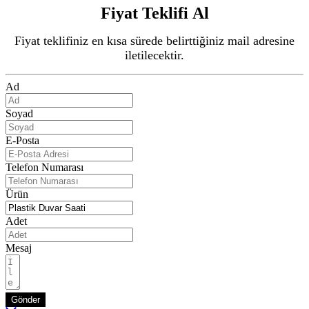
Fiyat Teklifi Al
Fiyat teklifiniz en kısa sürede belirttiğiniz mail adresine
iletilecektir.
Ad
Soyad
E-Posta
Telefon Numarası
Ürün
Adet
Mesaj
Gönder