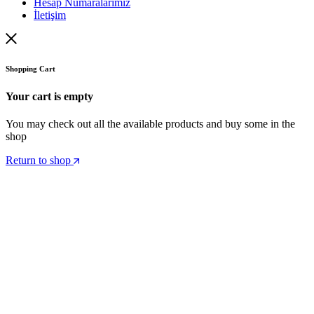
Hesap Numaralarımız
İletişim
Shopping Cart
Your cart is empty
You may check out all the available products and buy some in the
shop
Return to shop