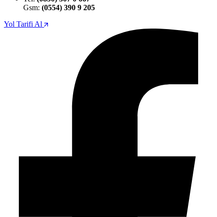
Gsm:
(0554) 390 9 205
Yol Tarifi Al