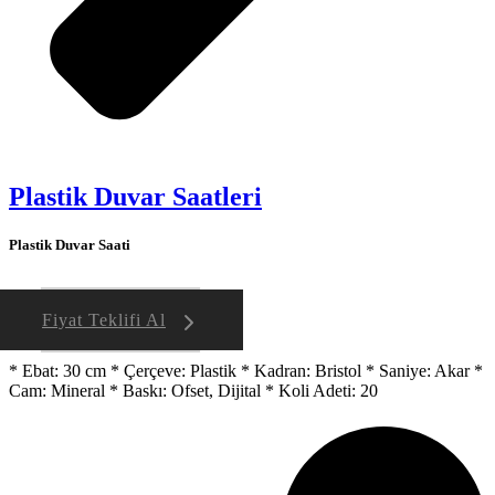
Plastik Duvar Saatleri
Plastik Duvar Saati
Fiyat Teklifi Al
* Ebat: 30 cm * Çerçeve: Plastik * Kadran: Bristol * Saniye: Akar *
Cam: Mineral * Baskı: Ofset, Dijital * Koli Adeti: 20