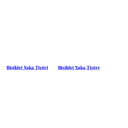
Bisiklet Yaka Tişört
Bisiklet Yaka Tişört