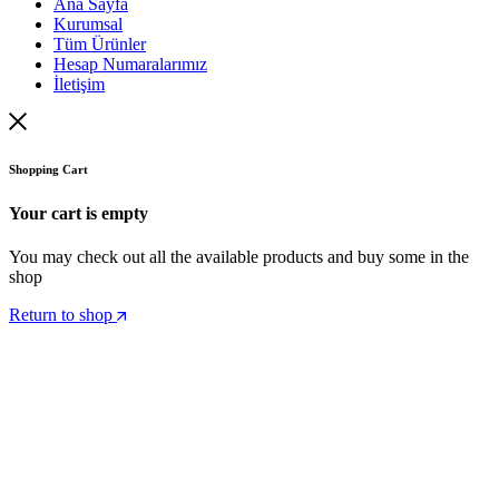
Ana Sayfa
Kurumsal
Tüm Ürünler
Hesap Numaralarımız
İletişim
Shopping Cart
Your cart is empty
You may check out all the available products and buy some in the
shop
Return to shop