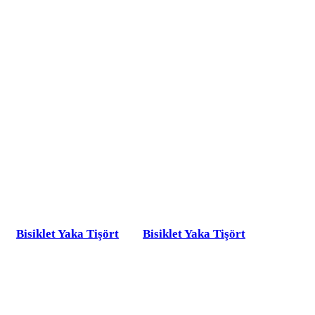
Bisiklet Yaka Tişört
Bisiklet Yaka Tişört