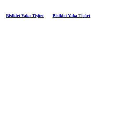
Bisiklet Yaka Tişört
Bisiklet Yaka Tişört