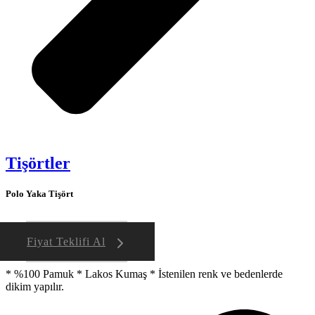
Tişörtler
Polo Yaka Tişört
Fiyat Teklifi Al
* %100 Pamuk * Lakos Kumaş * İstenilen renk ve bedenlerde
dikim yapılır.