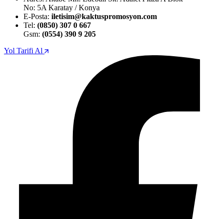
No: 5A Karatay / Konya
E-Posta:
iletisim@kaktuspromosyon.com
Tel:
(0850) 307 0 667
Gsm:
(0554) 390 9 205
Yol Tarifi Al