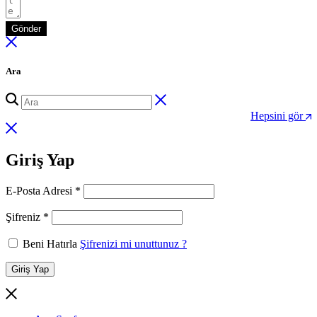
Gönder
Ara
Hepsini gör
Giriş Yap
Gerekli
E-Posta Adresi
*
Gerekli
Şifreniz
*
Beni Hatırla
Şifrenizi mi unuttunuz ?
Giriş Yap