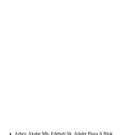
Adres: Akabe Mh. Edebalı Sk. Adalet Plaza A Blok