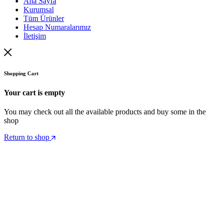
Ana Sayfa
Kurumsal
Tüm Ürünler
Hesap Numaralarımız
İletişim
Shopping Cart
Your cart is empty
You may check out all the available products and buy some in the
shop
Return to shop