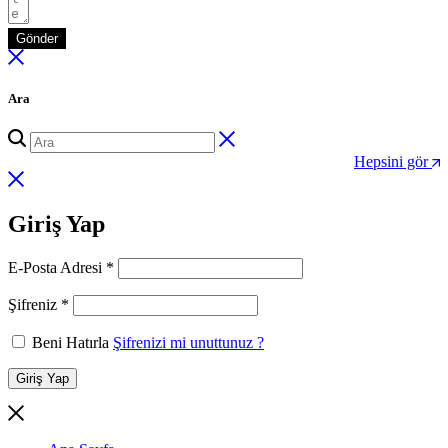
Gönder
Ara
Hepsini gör
Giriş Yap
Gerekli
E-Posta Adresi
*
Gerekli
Şifreniz
*
Beni Hatırla
Şifrenizi mi unuttunuz ?
Giriş Yap