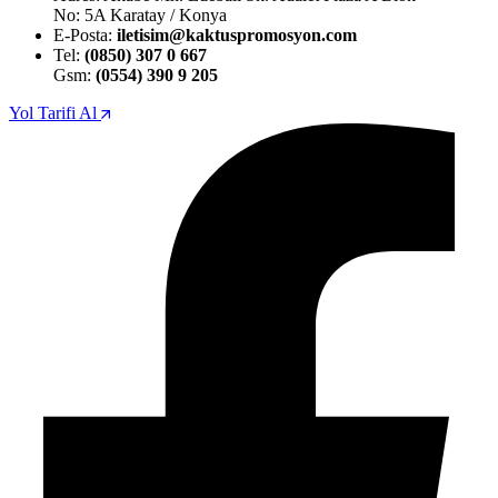
No: 5A Karatay / Konya
E-Posta:
iletisim@kaktuspromosyon.com
Tel:
(0850) 307 0 667
Gsm:
(0554) 390 9 205
Yol Tarifi Al