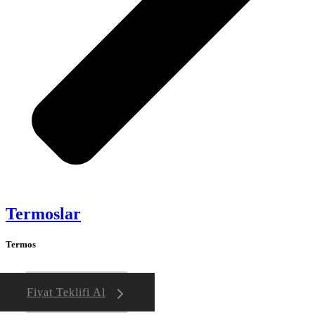
Termoslar
Termos
Fiyat Teklifi Al