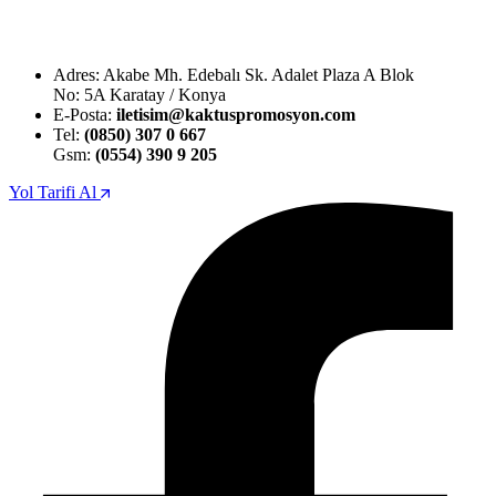
Adres: Akabe Mh. Edebalı Sk. Adalet Plaza A Blok
No: 5A Karatay / Konya
E-Posta:
iletisim@kaktuspromosyon.com
Tel:
(0850) 307 0 667
Gsm:
(0554) 390 9 205
Yol Tarifi Al