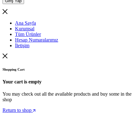
Giriş Yap
Ana Sayfa
Kurumsal
Tüm Ürünler
Hesap Numaralarımız
İletişim
Shopping Cart
Your cart is empty
You may check out all the available products and buy some in the
shop
Return to shop