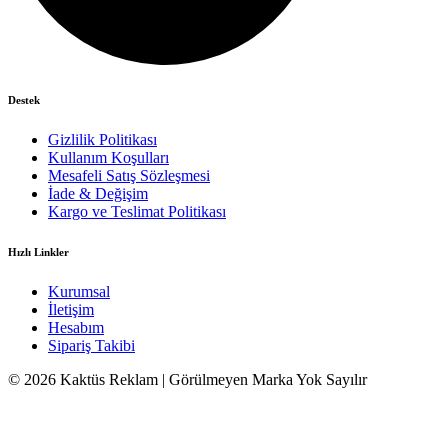
Destek
Gizlilik Politikası
Kullanım Koşulları
Mesafeli Satış Sözleşmesi
İade & Değişim
Kargo ve Teslimat Politikası
Hızlı Linkler
Kurumsal
İletişim
Hesabım
Sipariş Takibi
© 2026 Kaktüs Reklam | Görülmeyen Marka Yok Sayılır