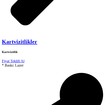
Kartvizitlikler
Kartvizitlik
Fiyat Teklifi Al
* Baskı: Lazer