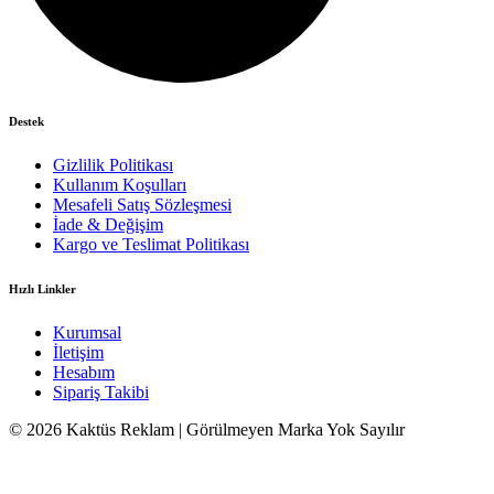
Destek
Gizlilik Politikası
Kullanım Koşulları
Mesafeli Satış Sözleşmesi
İade & Değişim
Kargo ve Teslimat Politikası
Hızlı Linkler
Kurumsal
İletişim
Hesabım
Sipariş Takibi
© 2026 Kaktüs Reklam | Görülmeyen Marka Yok Sayılır