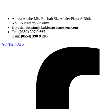
Adres: Akabe Mh. Edebalı Sk. Adalet Plaza A Blok
No: 5A Karatay / Konya
E-Posta:
iletisim@kaktuspromosyon.com
Tel:
(0850) 307 0 667
Gsm:
(0554) 390 9 205
Yol Tarifi Al