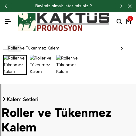
bayimiz olmak i̇ster misiniz ?
0
Kalem Setleri
Roller ve Tükenmez
Kalem