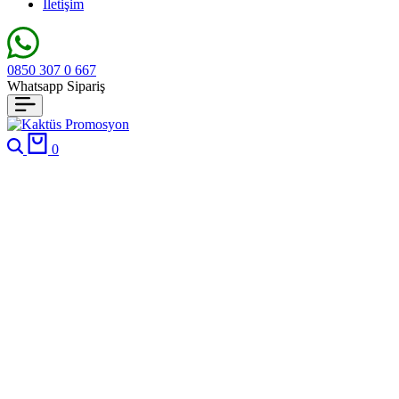
İletişim
0850 307 0 667
Whatsapp Sipariş
Ara
Cart
0