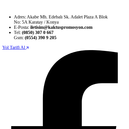
Adres: Akabe Mh. Edebalı Sk. Adalet Plaza A Blok
No: 5A Karatay / Konya
E-Posta:
iletisim@kaktuspromosyon.com
Tel:
(0850) 307 0 667
Gsm:
(0554) 390 9 205
Yol Tarifi Al